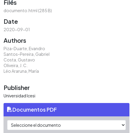
Files
documento.html
(285 B)
Date
2020-09-01
Authors
Piza-Duarte, Evandro
Santos-Pereira, Gabriel
Costa, Gustavo
Oliveira, J. C.
Léo Araruna, María
Publisher
Universidad Icesi
Documentos PDF