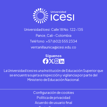
Universidad Icesi: Calle 18 No. 122-135
Pance, Cali - Colombia
Teléfono: +57 (602) 555 2334
ventanillaunica@icesi.edu.co
Síguenos
La Universidad Icesi es una Institución de Educación Superior que
se encuentra sujeta a inspección y vigilancia por parte del
Ministerio de Educación Nacional.
Configuración de cookies
Política de privacidad
Acuerdo de usuario final