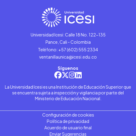
Universidad Icesi: Calle 18 No. 122-135
Pance, Cali - Colombia
Teléfono: +57 (602) 555 2334
ventanillaunica@icesi.edu.co
Síguenos
La Universidad Icesi es una Institución de Educación Superior que
se encuentra sujeta a inspección y vigilancia por parte del
Ministerio de Educación Nacional.
Configuración de cookies
Política de privacidad
Acuerdo de usuario final
Enviar Sugerencias