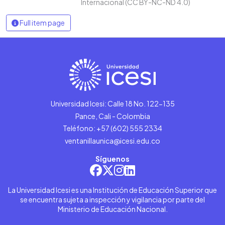
Internacional (CC BY-NC-ND 4.0)
Full item page
Universidad Icesi: Calle 18 No. 122-135
Pance, Cali - Colombia
Teléfono: +57 (602) 555 2334
ventanillaunica@icesi.edu.co
Síguenos
La Universidad Icesi es una Institución de Educación Superior que
se encuentra sujeta a inspección y vigilancia por parte del
Ministerio de Educación Nacional.