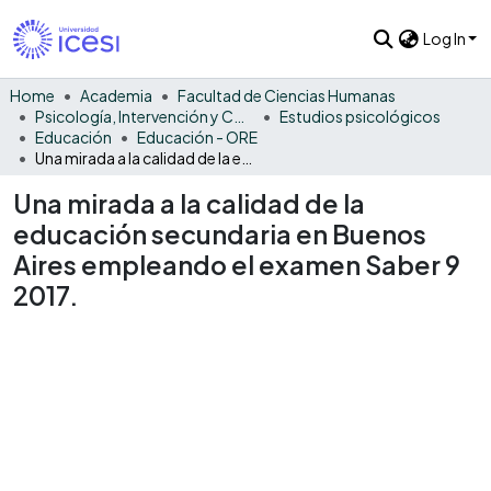
Log In
Home
Academia
Facultad de Ciencias Humanas
Psicología, Intervención y Comportamiento
Estudios psicológicos
Educación
Educación - ORE
Una mirada a la calidad de la educación secundaria en Buenos Aires empleando el examen Saber 9 2017.
Una mirada a la calidad de la
educación secundaria en Buenos
Aires empleando el examen Saber 9
2017.