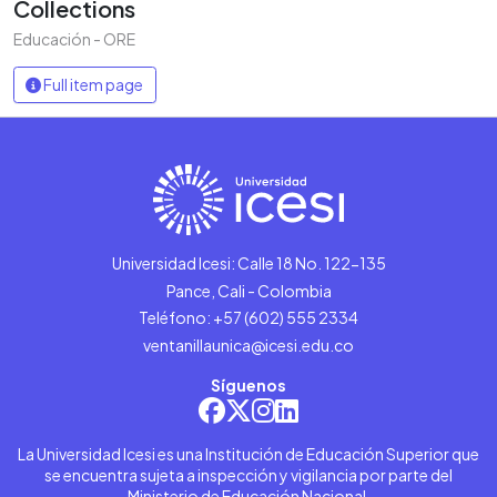
Collections
Educación - ORE
Full item page
Universidad Icesi: Calle 18 No. 122-135
Pance, Cali - Colombia
Teléfono: +57 (602) 555 2334
ventanillaunica@icesi.edu.co
Síguenos
La Universidad Icesi es una Institución de Educación Superior que
se encuentra sujeta a inspección y vigilancia por parte del
Ministerio de Educación Nacional.