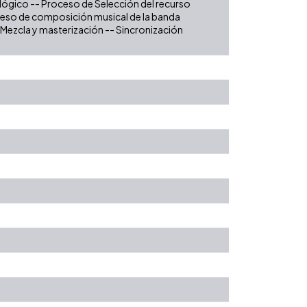
ológico -- Proceso de Selección del recurso
oceso de composición musical de la banda
 Mezcla y masterización -- Sincronización