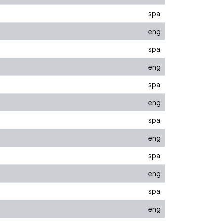
spa
eng
spa
eng
spa
eng
spa
eng
spa
eng
spa
eng