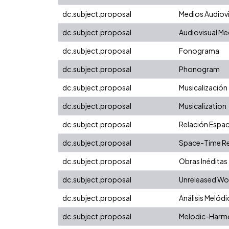
dc.subject.proposal
Medios Audiovi
dc.subject.proposal
Audiovisual Me
dc.subject.proposal
Fonograma
dc.subject.proposal
Phonogram
dc.subject.proposal
Musicalización
dc.subject.proposal
Musicalization
dc.subject.proposal
Relación Espa
dc.subject.proposal
Space-Time Re
dc.subject.proposal
Obras Inéditas
dc.subject.proposal
Unreleased Wo
dc.subject.proposal
Análisis Meló
dc.subject.proposal
Melodic-Harmo