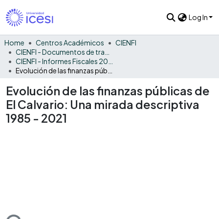
Log In
Home
Centros Académicos
CIENFI
CIENFI - Documentos de trabajos, técnicos y de divulgación
CIENFI - Informes Fiscales 2021
Evolución de las finanzas públicas de El Calvario: Una mirada descriptiva 1985 - 2021
Evolución de las finanzas públicas de
El Calvario: Una mirada descriptiva
1985 - 2021