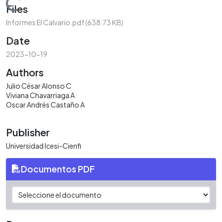
Loading...
Files
Informes El Calvario.pdf
(638.73 KB)
Date
2023-10-19
Authors
Julio César Alonso C
Viviana Chavarriaga A
Oscar Andrés Castaño A
Publisher
Universidad Icesi-Cienfi
Documentos PDF