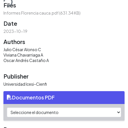
Files
Informes Florencia cauca.pdf
(631.34 KB)
Date
2023-10-19
Authors
Julio César Alonso C
Viviana Chavarriaga A
Oscar Andrés Castaño A
Publisher
Universidad Icesi-Cienfi
Documentos PDF