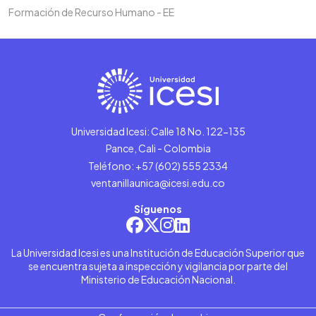
Formación de Recurso Humano - EE
Universidad Icesi: Calle 18 No. 122-135
Pance, Cali - Colombia
Teléfono: +57 (602) 555 2334
ventanillaunica@icesi.edu.co
Síguenos
La Universidad Icesi es una Institución de Educación Superior que
se encuentra sujeta a inspección y vigilancia por parte del
Ministerio de Educación Nacional.