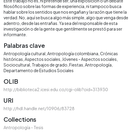
Este trabajo no es, ni pretende ser, una exposición o un debate
filosófico sobre las formas de experiencia, ni tampoco busca
hablar sobre los sentidos que nos engañan y la razón que tiene la
verdad. No, aquí se busca algo más simple, algo que venga desde
adentro, desde las entrañas. Ya sea del responsable de esta
investigación o de la gente que gentilmente se prestó para ser
informante.
Palabras clave
Antropología cultural
Antropología colombiana
Crónicas
históricas
Aspectos sociales
Jóvenes - Aspectos sociales
Sociocultural
Trabajos de grado
Fiestas
Antropología
Departamento de Estudios Sociales
OLIB
http://biblioteca2.icesi.edu.co/cgi-olib?oid=313930
URI
http://hdl.handle.net/10906/83728
Collections
Antropología - Tesis