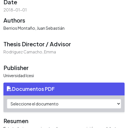
Date
2018-01-01
Authors
Berrios Montaño, Juan Sebastián
Thesis Director / Advisor
Rodriguez Camacho, Emma
Publisher
Universidad Icesi
Documentos PDF
Resumen