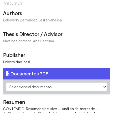
2012-01-01
Authors
Echeverry Bermúdez, Leslie Vanessa
Thesis Director / Advisor
Martínez Romero, Ana Carolina
Publisher
Universidad Icesi
Documentos PDF
Resumen
CONTENIDO: Resumen ejecutivo -- Análisis del mercado --