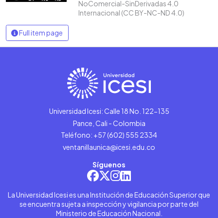
NoComercial-SinDerivadas 4.0
Internacional (CC BY-NC-ND 4.0)
Full item page
Universidad Icesi: Calle 18 No. 122-135
Pance, Cali - Colombia
Teléfono: +57 (602) 555 2334
ventanillaunica@icesi.edu.co
Síguenos
La Universidad Icesi es una Institución de Educación Superior que
se encuentra sujeta a inspección y vigilancia por parte del
Ministerio de Educación Nacional.