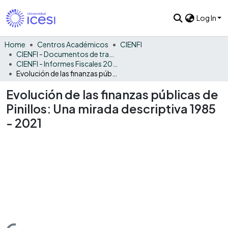
Log In
Home
Centros Académicos
CIENFI
CIENFI - Documentos de trabajos, técnicos y de divulgación
CIENFI - Informes Fiscales 2021
Evolución de las finanzas públicas de Pinillos: Una mirada descriptiva 1985 - 2021
Evolución de las finanzas públicas de
Pinillos: Una mirada descriptiva 1985
- 2021