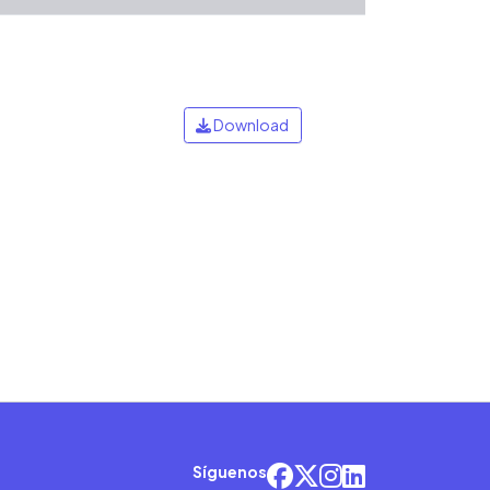
Download
Síguenos