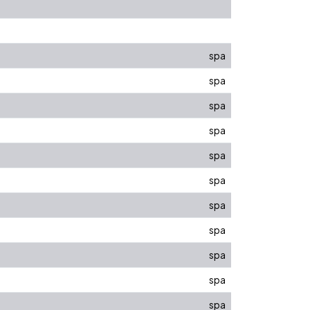
spa
spa
spa
spa
spa
spa
spa
spa
spa
spa
spa