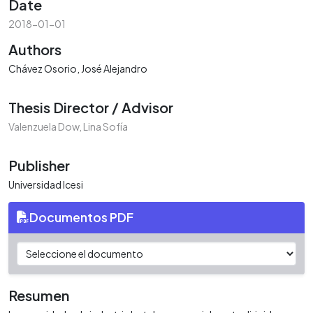
Date
2018-01-01
Authors
Chávez Osorio, José Alejandro
Thesis Director / Advisor
Valenzuela Dow, Lina Sofía
Publisher
Universidad Icesi
Documentos PDF
Resumen