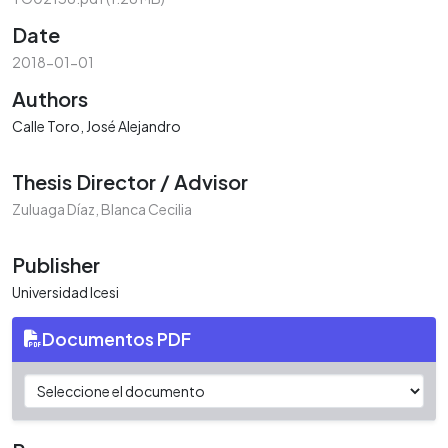
Date
2018-01-01
Authors
Calle Toro, José Alejandro
Thesis Director / Advisor
Zuluaga Díaz, Blanca Cecilia
Publisher
Universidad Icesi
Documentos PDF