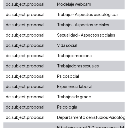
dc.subject.proposal
Modelaje webcam
dc.subject.proposal
Trabajo - Aspectos psicológicos
dc.subject.proposal
Trabajo - Aspectos sociales
dc.subject.proposal
Sexualidad - Aspectos sociales
dc.subject.proposal
Vida social
dc.subject.proposal
Trabajo emocional
dc.subject.proposal
Trabajadoras sexuales
dc.subject.proposal
Psicosocial
dc.subject.proposal
Experiencia laboral
dc.subject.proposal
Trabajos de grado
dc.subject.proposal
Psicología
dc.subject.proposal
Departamento de Estudios Psicológi
El trabajo sexual 2.0: experiencias lab