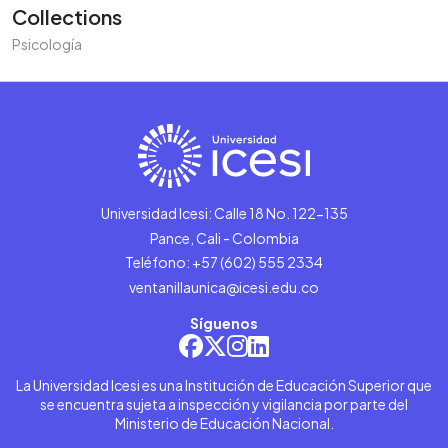
Collections
Psicología
Universidad Icesi: Calle 18 No. 122-135
Pance, Cali - Colombia
Teléfono: +57 (602) 555 2334
ventanillaunica@icesi.edu.co
Síguenos
La Universidad Icesi es una Institución de Educación Superior que
se encuentra sujeta a inspección y vigilancia por parte del
Ministerio de Educación Nacional.