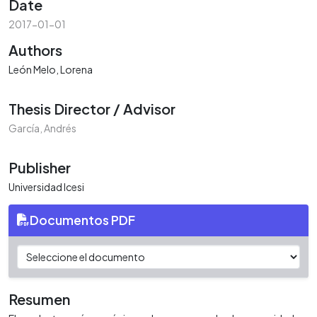
Date
2017-01-01
Authors
León Melo, Lorena
Thesis Director / Advisor
García, Andrés
Publisher
Universidad Icesi
Documentos PDF
Resumen