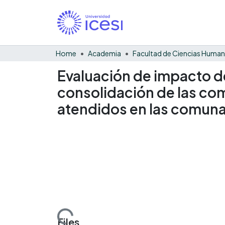
Home
Academia
Facultad de Ciencias Huma
Evaluación de impacto de
consolidación de las com
atendidos en las comunas 
Loading...
Files