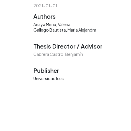
2021-01-01
Authors
Anaya Mena, Valeria
Gallego Bautista, Maria Alejandra
Thesis Director / Advisor
Cabrera Castro, Benjamín
Publisher
Universidad Icesi