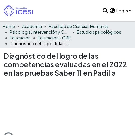
Log In
Home
Academia
Facultad de Ciencias Humanas
Psicología, Intervención y Comportamiento
Estudios psicológicos
Educación
Educación - ORE
Diagnóstico del logro de las competencias evaluadas en el 2022 en las pruebas Saber 11 en Padilla
Diagnóstico del logro de las
competencias evaluadas en el 2022
en las pruebas Saber 11 en Padilla