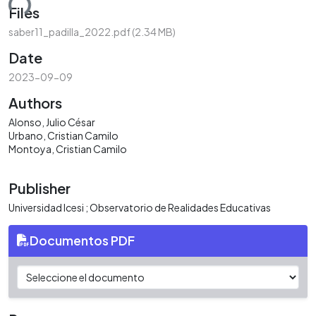
ding...
Files
saber11_padilla_2022.pdf
(2.34 MB)
Date
2023-09-09
Authors
Alonso, Julio César
Urbano, Cristian Camilo
Montoya, Cristian Camilo
Publisher
Universidad Icesi ; Observatorio de Realidades Educativas
Documentos PDF