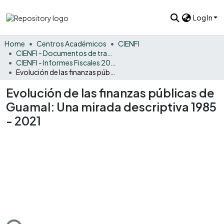
Log In
Home
Centros Académicos
CIENFI
CIENFI - Documentos de trabajos, técnicos y de divulgación
CIENFI - Informes Fiscales 2021
Evolución de las finanzas públicas de Guamal: Una mirada descriptiva 1985 - 2021
Evolución de las finanzas públicas de
Guamal: Una mirada descriptiva 1985
- 2021