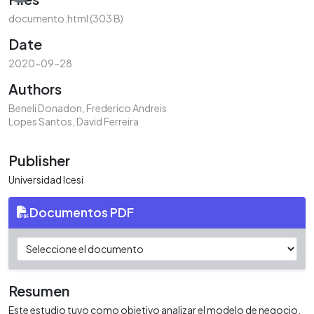
documento.html
(303 B)
Date
2020-09-28
Authors
Beneli Donadon, Frederico Andreis
Lopes Santos, David Ferreira
Publisher
Universidad Icesi
Documentos PDF
Resumen
Este estudio tuvo como objetivo analizar el modelo de negocio,