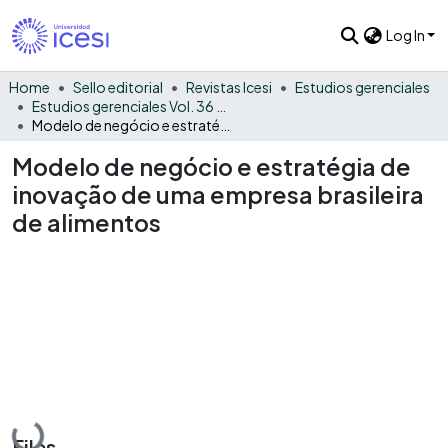
Log In
Home
Sello editorial
Revistas Icesi
Estudios gerenciales
Estudios gerenciales Vol. 36 No. 156
Modelo de negócio e estratégia de inovação de uma empresa brasileira de alimentos
Modelo de negócio e estratégia de
inovação de uma empresa brasileira
de alimentos
Loading...
Files