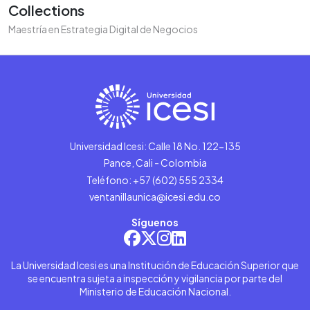
Collections
Maestría en Estrategia Digital de Negocios
Universidad Icesi: Calle 18 No. 122-135
Pance, Cali - Colombia
Teléfono: +57 (602) 555 2334
ventanillaunica@icesi.edu.co
Síguenos
La Universidad Icesi es una Institución de Educación Superior que
se encuentra sujeta a inspección y vigilancia por parte del
Ministerio de Educación Nacional.