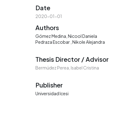
Date
2020-01-01
Authors
Gómez Medina, Nicool Daniela
Pedraza Escobar , Nikole Alejandra
Thesis Director / Advisor
Bermúdez Perea, Isabel Cristina
Publisher
Universidad Icesi