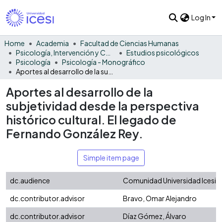
Log In
Home
Academia
Facultad de Ciencias Humanas
Psicología, Intervención y Comportamiento
Estudios psicológicos
Psicología
Psicología - Monográfico
Aportes al desarrollo de la subjetividad desde la perspectiva histórico cultural. El legado de Fernando González Rey.
Aportes al desarrollo de la
subjetividad desde la perspectiva
histórico cultural. El legado de
Fernando González Rey.
Simple item page
dc.audience
Comunidad Universidad Icesi -
dc.contributor.advisor
Bravo, Omar Alejandro
dc.contributor.advisor
Díaz Gómez, Álvaro