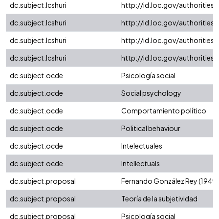
dc.subject.lcshuri
http://id.loc.gov/authoritie
dc.subject.lcshuri
http://id.loc.gov/authoritie
dc.subject.lcshuri
http://id.loc.gov/authoritie
dc.subject.lcshuri
http://id.loc.gov/authoritie
dc.subject.ocde
Psicología social
dc.subject.ocde
Social psychology
dc.subject.ocde
Comportamiento político
dc.subject.ocde
Political behaviour
dc.subject.ocde
Intelectuales
dc.subject.ocde
Intellectuals
dc.subject.proposal
Fernando González Rey (1949
dc.subject.proposal
Teoría de la subjetividad
dc.subject.proposal
Psicología social