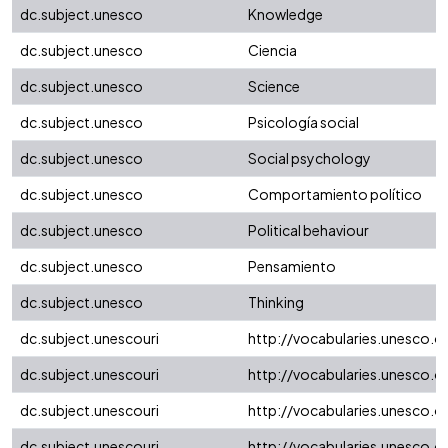
dc.subject.unesco
Knowledge
dc.subject.unesco
Ciencia
dc.subject.unesco
Science
dc.subject.unesco
Psicología social
dc.subject.unesco
Social psychology
dc.subject.unesco
Comportamiento político
dc.subject.unesco
Political behaviour
dc.subject.unesco
Pensamiento
dc.subject.unesco
Thinking
dc.subject.unescouri
http://vocabularies.unesco.
dc.subject.unescouri
http://vocabularies.unesco.
dc.subject.unescouri
http://vocabularies.unesco.
dc.subject.unescouri
http://vocabularies.unesco.