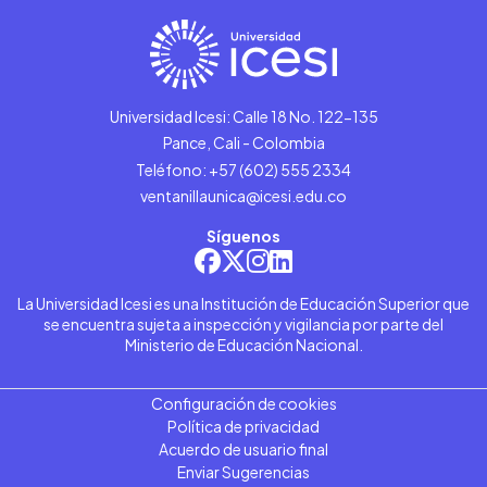
Universidad Icesi: Calle 18 No. 122-135
Pance, Cali - Colombia
Teléfono: +57 (602) 555 2334
ventanillaunica@icesi.edu.co
Síguenos
La Universidad Icesi es una Institución de Educación Superior que
se encuentra sujeta a inspección y vigilancia por parte del
Ministerio de Educación Nacional.
Configuración de cookies
Política de privacidad
Acuerdo de usuario final
Enviar Sugerencias