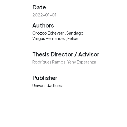
Date
2022-01-01
Authors
Orozco Echeverri, Santiago
Vargas Hernández, Felipe
Thesis Director / Advisor
Rodríguez Ramos, Yeny Esperanza
Publisher
Universidad Icesi