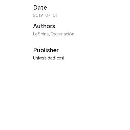
Date
2019-07-01
Authors
La Spina, Encarnación
Publisher
Universidad Icesi