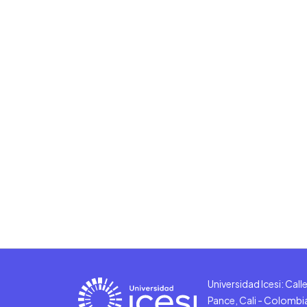
Universidad Icesi: Cal
Pance, Cali - Colombi