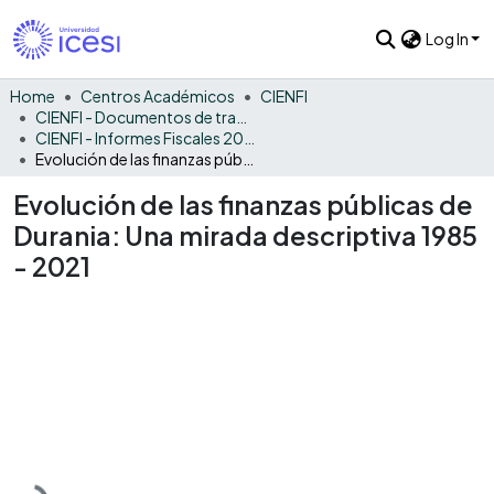
Log In
Home
Centros Académicos
CIENFI
CIENFI - Documentos de trabajos, técnicos y de divulgación
CIENFI - Informes Fiscales 2021
Evolución de las finanzas públicas de Durania: Una mirada descriptiva 1985 - 2021
Evolución de las finanzas públicas de
Durania: Una mirada descriptiva 1985
- 2021
Loading...