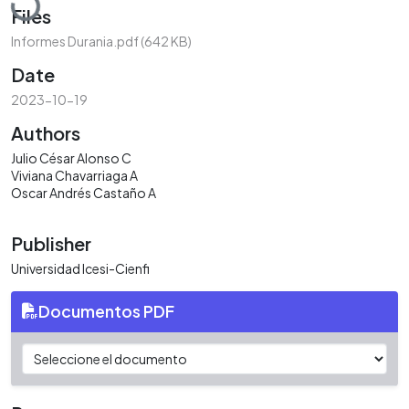
Files
Informes Durania.pdf
(642 KB)
Date
2023-10-19
Authors
Julio César Alonso C
Viviana Chavarriaga A
Oscar Andrés Castaño A
Publisher
Universidad Icesi-Cienfi
Documentos PDF