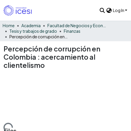
Log In
Home
Academia
Facultad de Negocios y Economía
Tesis y trabajos de grado
Finanzas
Percepción de corrupción en Colombia : acercamiento al clientelismo
Percepción de corrupción en
Colombia : acercamiento al
clientelismo
Files