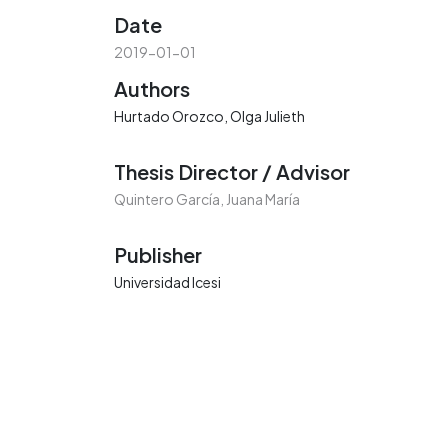
Date
2019-01-01
Authors
Hurtado Orozco, Olga Julieth
Thesis Director / Advisor
Quintero García, Juana María
Publisher
Universidad Icesi