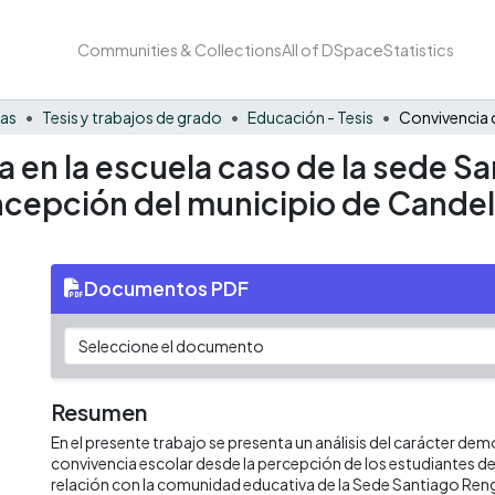
Communities & Collections
All of DSpace
Statistics
nas
Tesis y trabajos de grado
Educación - Tesis
 en la escuela caso de la sede S
ncepción del municipio de Candelar
Documentos PDF
Resumen
En el presente trabajo se presenta un análisis del carácter dem
convivencia escolar desde la percepción de los estudiantes de
relación con la comunidad educativa de la Sede Santiago Rengi