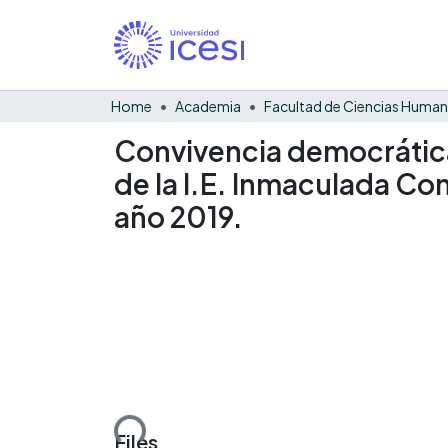
Home
Academia
Facultad de Ciencias Huma
Convivencia democrática
de la I.E. Inmaculada Co
año 2019.
Loading...
Files