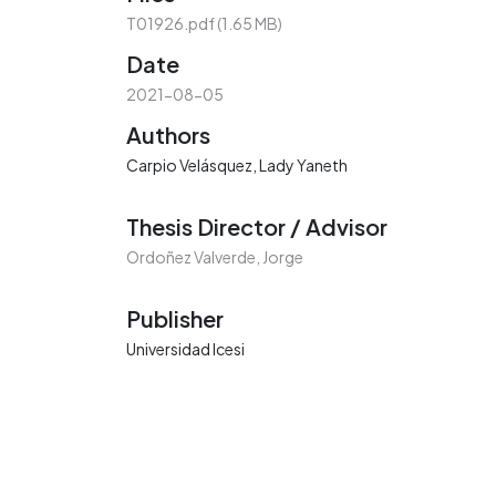
T01926.pdf
(1.65 MB)
Date
2021-08-05
Authors
Carpio Velásquez, Lady Yaneth
Thesis Director / Advisor
Ordoñez Valverde, Jorge
Publisher
Universidad Icesi