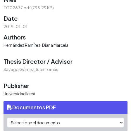
Loading...
TG02637.pdf
(798.29 KB)
Date
2019-01-01
Authors
Hernández Ramírez, Diana Marcela
Thesis Director / Advisor
Sayago Gómez, Juan Tomás
Publisher
Universidad Icesi
Documentos PDF