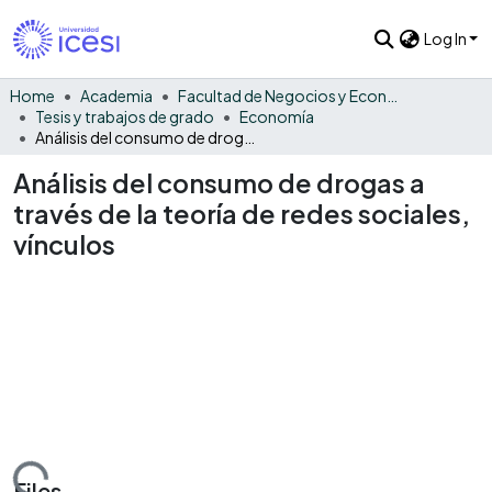
Log In
Home
Academia
Facultad de Negocios y Economía
Tesis y trabajos de grado
Economía
Análisis del consumo de drogas a través de la teoría de redes sociales, vínculos
Análisis del consumo de drogas a
través de la teoría de redes sociales,
vínculos
Files