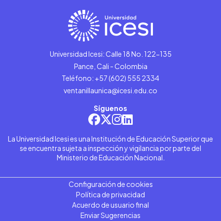
Universidad Icesi: Calle 18 No. 122-135
Pance, Cali - Colombia
Teléfono: +57 (602) 555 2334
ventanillaunica@icesi.edu.co
Síguenos
La Universidad Icesi es una Institución de Educación Superior que
se encuentra sujeta a inspección y vigilancia por parte del
Ministerio de Educación Nacional.
Configuración de cookies
Política de privacidad
Acuerdo de usuario final
Enviar Sugerencias