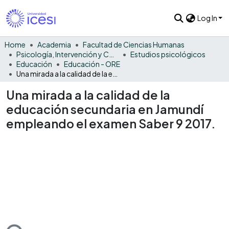
Log In
Home
Academia
Facultad de Ciencias Humanas
Psicología, Intervención y Comportamiento
Estudios psicológicos
Educación
Educación - ORE
Una mirada a la calidad de la educación secundaria en Jamundí empleando el examen Saber 9 2017.
Una mirada a la calidad de la
educación secundaria en Jamundí
empleando el examen Saber 9 2017.