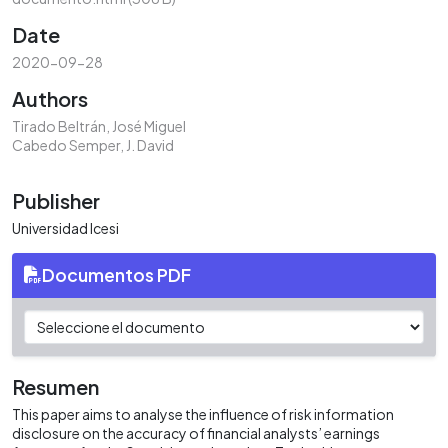
Date
2020-09-28
Authors
Tirado Beltrán, José Miguel
Cabedo Semper, J. David
Publisher
Universidad Icesi
Documentos PDF
Resumen
This paper aims to analyse the influence of risk information
disclosure on the accuracy of financial analysts’ earnings