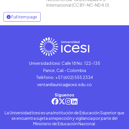
Internacional (CC BY-NC-ND 4.0)
Full item page
Universidad Icesi: Calle 18 No. 122-135
Pance, Cali - Colombia
Teléfono: +57 (602) 555 2334
ventanillaunica@icesi.edu.co
Síguenos
La Universidad Icesi es una Institución de Educación Superior que
se encuentra sujeta a inspección y vigilancia por parte del
Ministerio de Educación Nacional.