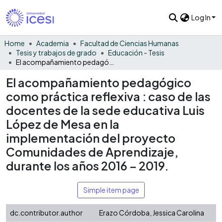
Log In
Home
Academia
Facultad de Ciencias Humanas
Tesis y trabajos de grado
Educación - Tesis
El acompañamiento pedagógico como práctica reflexiva : caso de las docentes de la sede educativa Luis López de Mesa en la implementación del proyecto Comunidades de Aprendizaje, durante los años 2016 – 2019.
El acompañamiento pedagógico
como práctica reflexiva : caso de las
docentes de la sede educativa Luis
López de Mesa en la
implementación del proyecto
Comunidades de Aprendizaje,
durante los años 2016 – 2019.
Simple item page
dc.contributor.author
Erazo Córdoba, Jessica Carolina