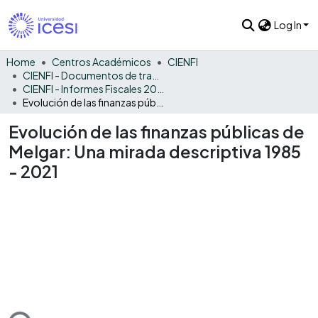
Log In
Home
Centros Académicos
CIENFI
CIENFI - Documentos de trabajos, técnicos y de divulgación
CIENFI - Informes Fiscales 2021
Evolución de las finanzas públicas de Melgar: Una mirada descriptiva 1985 - 2021
Evolución de las finanzas públicas de
Melgar: Una mirada descriptiva 1985
- 2021