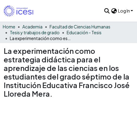
Log In
Home
Academia
Facultad de Ciencias Humanas
Tesis y trabajos de grado
Educación - Tesis
La experimentación como estrategia didáctica para el aprendizaje de las ciencias en los estudiantes del grado séptimo de la Institución Educativa Francisco José Lloreda Mera.
La experimentación como
estrategia didáctica para el
aprendizaje de las ciencias en los
estudiantes del grado séptimo de la
Institución Educativa Francisco José
Lloreda Mera.