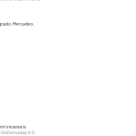
 grado
Mercadeo
m's license is
SinDerivadas 4.0