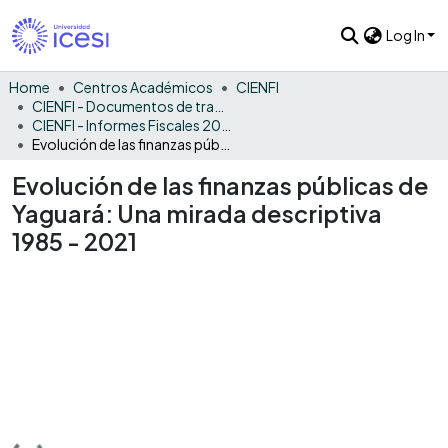
Log In
Home
Centros Académicos
CIENFI
CIENFI - Documentos de trabajos, técnicos y de divulgación
CIENFI - Informes Fiscales 2021
Evolución de las finanzas públicas de Yaguará: Una mirada descriptiva 1985 - 2021
Evolución de las finanzas públicas de
Yaguará: Una mirada descriptiva
1985 - 2021