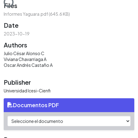
Loading...
Files
Informes Yaguara.pdf
(645.6 KB)
Date
2023-10-19
Authors
Julio César Alonso C
Viviana Chavarriaga A
Oscar Andrés Castaño A
Publisher
Universidad Icesi-Cienfi
Documentos PDF