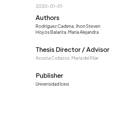
2020-01-01
Authors
Rodríguez Cadena, Jhon Steven
Hoyos Balanta, María Alejandra
Thesis Director / Advisor
Acosta Collazos, María del Pilar
Publisher
Universidad Icesi