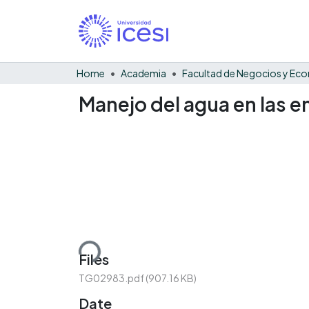
Home
Academia
Manejo del agua en las 
Loading...
Files
TG02983.pdf
(907.16 KB)
Date