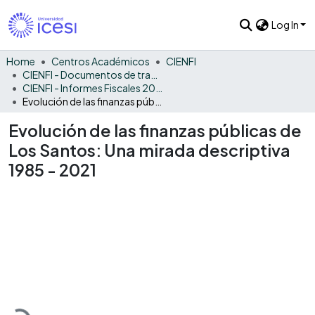
Log In
Home
Centros Académicos
CIENFI
CIENFI - Documentos de trabajos, técnicos y de divulgación
CIENFI - Informes Fiscales 2021
Evolución de las finanzas públicas de Los Santos: Una mirada descriptiva 1985 - 2021
Evolución de las finanzas públicas de
Los Santos: Una mirada descriptiva
1985 - 2021
Loading...