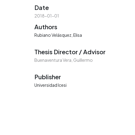
Date
2018-01-01
Authors
Rubiano Velásquez, Elisa
Thesis Director / Advisor
Buenaventura Vera, Guillermo
Publisher
Universidad Icesi