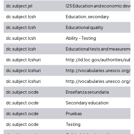
dc.subject.jel
I25 Education and economic deve
dc.subject.lcsh
Education, secondary
dc.subject.lcsh
Educational quality
dc.subject.lcsh
Ability - Testing
dc.subject.lcsh
Educational tests and measureme
dc.subject.lcshuri
http://id.loc.gov/authorities/su
dc.subject.lcshuri
http://vocabularies.unesco.org/
dc.subject.lcshuri
http://vocabularies.unesco.org/
dc.subject.ocde
Enseñanza secundaria
dc.subject.ocde
Secondary education
dc.subject.ocde
Pruebas
dc.subject.ocde
Testing