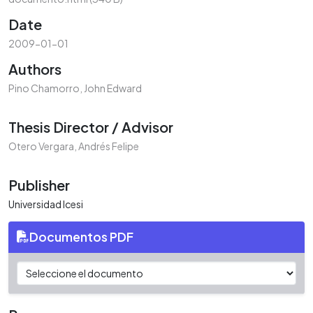
Date
2009-01-01
Authors
Pino Chamorro, John Edward
Thesis Director / Advisor
Otero Vergara, Andrés Felipe
Publisher
Universidad Icesi
Documentos PDF