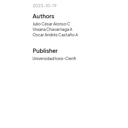
2023-10-19
Authors
Julio César Alonso C
Viviana Chavarriaga A
Oscar Andrés Castaño A
Publisher
Universidad Icesi-Cienfi