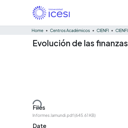
Home
Centros Académicos
CIENFI
Evolución de las finanza
Loading...
Files
Informes Jamundi.pdf
(645.61 KB)
Date