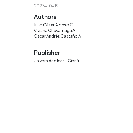
2023-10-19
Authors
Julio César Alonso C
Viviana Chavarriaga A
Oscar Andrés Castaño A
Publisher
Universidad Icesi-Cienfi