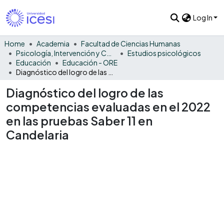
Log In
Home
Academia
Facultad de Ciencias Humanas
Psicología, Intervención y Comportamiento
Estudios psicológicos
Educación
Educación - ORE
Diagnóstico del logro de las competencias evaluadas en el 2022 en las pruebas Saber 11 en Candelaria
Diagnóstico del logro de las
competencias evaluadas en el 2022
en las pruebas Saber 11 en
Candelaria