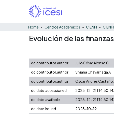
Home
Centros Académicos
CIENFI
Evolución de las finanza
dc.contributor.author
Julio César Alonso C
dc.contributor.author
Viviana Chavarriaga A
dc.contributor.author
Oscar Andrés Castaño 
dc.date.accessioned
2023-12-21T14:30:14
dc.date.available
2023-12-21T14:30:14
dc.date.issued
2023-10-19