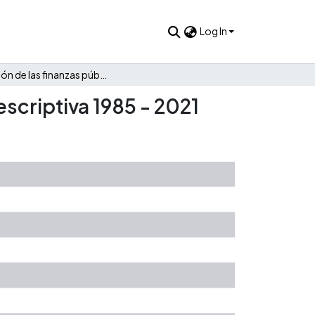
Log In
Evolución de las finanzas públicas de Suaza: Una mirada descriptiva 1985 - 2021
scriptiva 1985 - 2021