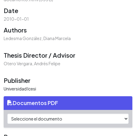
Date
2010-01-01
Authors
Ledesma González, Diana Marcela
Thesis Director / Advisor
Otero Vergara, Andrés Felipe
Publisher
Universidad Icesi
Documentos PDF